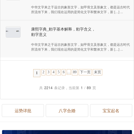
中华文字来之于远古的象形文字，如甲骨文及形象文，都是远古时代
所流传下来，我们现在运用的是简化文字和繁体文字，新 […] ...
康熙字典_勅字基本解释，勅字含义，
勅字意义
中华文字来之于远古的象形文字，如甲骨文及形象文，都是远古时代
所流传下来，我们现在运用的是简化文字和繁体文字，新 […] ...
...
2
3
4
5
6
89
下一页
末页
1
共
2214
条记录，当前第
1
/
89
页
运势详批
八字合婚
宝宝起名