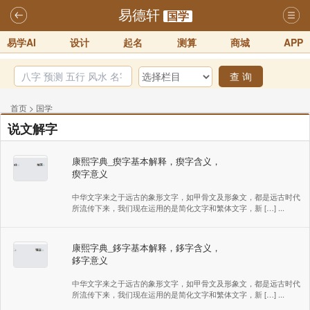
易德轩
国学
易学AI
设计
起名
测算
商城
APP
查 询
首页
>
国学
说文解字
康熙字典_瘈字基本解释，瘈字含义，
瘈字意义
中华文字来之于远古的象形文字，如甲骨文及形象文，都是远古时代
所流传下来，我们现在运用的是简化文字和繁体文字，新 […] ...
康熙字典_鉹字基本解释，鉹字含义，
鉹字意义
中华文字来之于远古的象形文字，如甲骨文及形象文，都是远古时代
所流传下来，我们现在运用的是简化文字和繁体文字，新 […] ...