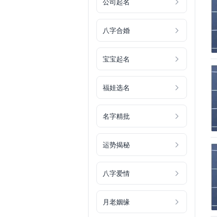
公司起名
八字合婚
宝宝起名
福娃选名
名字精批
运势揭秘
八字爱情
月老姻缘