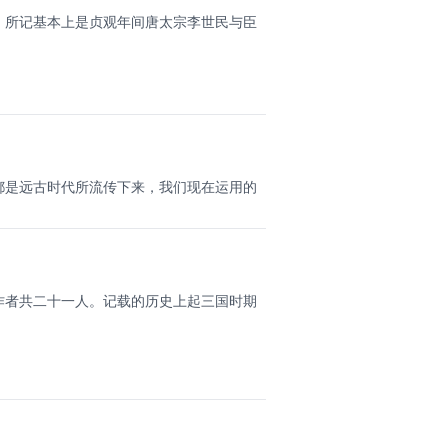
，所记基本上是贞观年间唐太宗李世民与臣
都是远古时代所流传下来，我们现在运用的
作者共二十一人。记载的历史上起三国时期