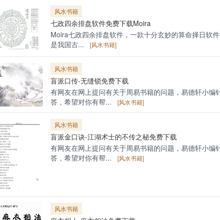
风水书籍
七政四余排盘软件免费下载Moira
Moira七政四余排盘软件，一款十分玄妙的算命择日软
是我国古...
[风水书籍]
风水书籍
盲派口传-无缝锁免费下载
有网友在网上提问有关于周易书籍的问题，易德轩小编
答，希望对你有帮...
[风水书籍]
风水书籍
盲派金口诀-江湖术士的不传之秘免费下载
有网友在网上提问有关于周易书籍的问题，易德轩小编
答，希望对你有帮...
[风水书籍]
风水书籍