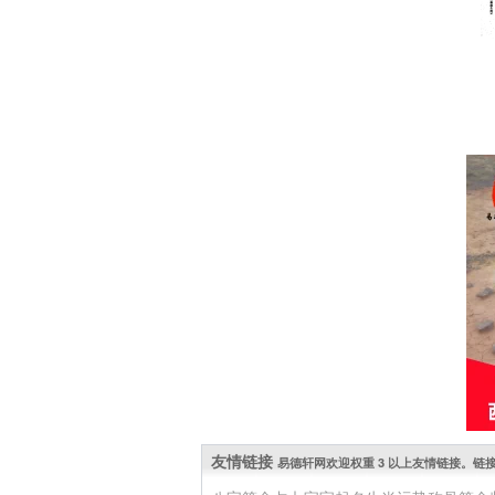
友情链接
易德轩网欢迎权重 3 以上友情链接。链接 QQ: 