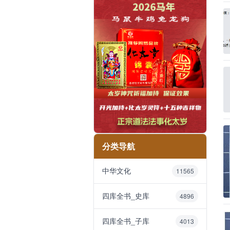
分类导航
中华文化
11565
四库全书_史库
4896
四库全书_子库
4013