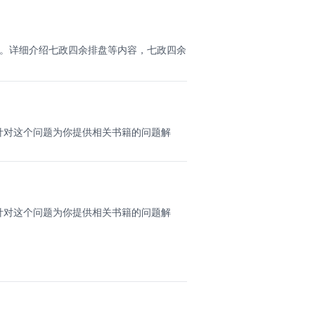
件。详细介绍七政四余排盘等内容，七政四余
针对这个问题为你提供相关书籍的问题解
针对这个问题为你提供相关书籍的问题解