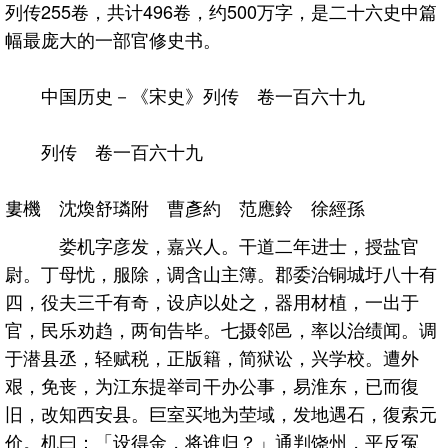
列传255卷，共计496卷，约500万字，是二十六史中篇
幅最庞大的一部官修史书。
中国历史－《宋史》列传 卷一百六十九
列传 卷一百六十九
婁機 沈煥舒璘附 曹彥約 范應鈴 徐經孫
娄机字彦发，嘉兴人。干道二年进士，授盐官
尉。丁母忧，服除，调含山主簿。郡委治铜城圩八十有
四，役夫三千有奇，设庐以处之，器用材植，一出于
官，民乐劝趋，两旬告毕。七摄邻邑，率以治绩闻。调
于潜县丞，轻赋税，正版籍，简狱讼，兴学校。遭外
艰，免丧，为江东提举司干办公事，易淮东，已而復
旧，改知西安县。巨室买地为茔域，发地遇石，復索元
价。机曰：「设得金，将谁归？」通判饶州，平反冤