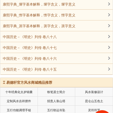
康熙字典_墀字基本解释，墀字含义，墀字意义
迁礼部尚书兼给事中，擢同知枢密院事兼太子宾
客，进参知政事。当干戈甫定，信使往来之始，疮痍方
康熙字典_憏字基本解释，憏字含义，憏字意义
深，敝蠧纷然，机弥缝裨贊甚多。尤惜名器，守法度；
康熙字典_箎字基本解释，箎字含义，箎字意义
进退人物，直言可否，不市私恩，不避嫌怨。有举员及
格，当改秩作邑而必欲朝阙，机曰：「若是则有劳者何
中国历史－《明史》列传·卷八十八
以劝？孤寒者何以伸？若至上前，自应执奏。」堂吏寄
中国历史－《明史》列传·卷八十七
资未仕，而例以升朝官赏陈乞封赠，机曰：「进士非通
籍不能及亲，汝辈乃以白身得之耶？」嘉定二年八月，
中国历史－《明史》列传·卷八十六
行皇太子册命，机摄中书令读册。九月祀明堂，为礼仪
使。数上章告老，帝不许，皇太官遣官属勉留之。以资
中国历史－《明史》列传·卷八十五
政殿学士知福州，力辞。提举洞霄宫以归，遂卒，赠金
Ξ
易德轩官方风水商城精品推荐
紫光禄大夫，加赠特进。
十年经典化太岁锦囊
铁笔居士简介
风水装修设计
机初登第，其父寿戒之曰：「得官诚可喜，然为
官正自未易尔！」机抚其弟模、栋，卒为善士。居乡以
定制风水吉祥摆件
招贵人靠山塔
昆仑山五色土
诚接物，是非枉直判于语下，不为后言，人惮而服之。
五行功能调理手链
五行助运吊坠
灵符符咒