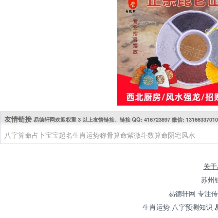
友情链接
易德轩网欢迎权重 3 以上友情链接。链接 QQ: 416723897 微信: 13166337010
八字算命
占卜
宝宝起名
生肖运势
称骨算命
紫微斗数算命
阴宅风水
关于
苏州
易德轩网 专注
生肖运势 八字预测知识 