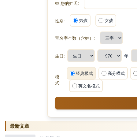
📛
您的姓氏:
男孩
女孩
性别:
宝名字个数（含姓）:
生日:
年
经典模式
高分模式
模
式:
英文名模式
最新文章
2026-08-06